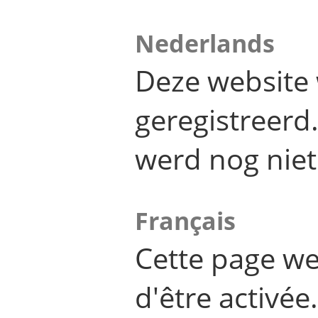
Nederlands
Deze website 
geregistreer
werd nog niet
Français
Cette page we
d'être activée.