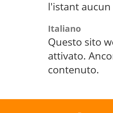
l'istant aucu
Italiano
Questo sito w
attivato. Anco
contenuto.