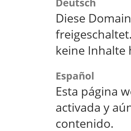
Deutsch
Diese Domain
freigeschalte
keine Inhalte 
Español
Esta página w
activada y aú
contenido.