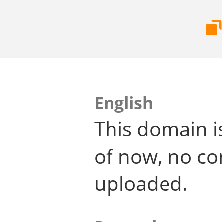
English
This domain i
of now, no co
uploaded.