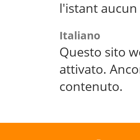
l'istant aucu
Italiano
Questo sito w
attivato. Anco
contenuto.