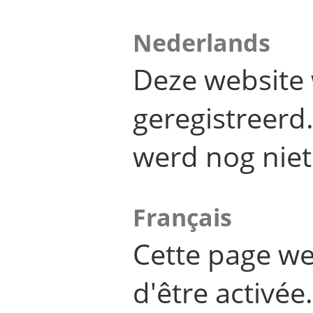
Nederlands
Deze website 
geregistreer
werd nog niet
Français
Cette page we
d'être activée.