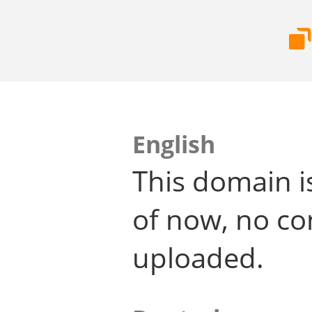
English
This domain i
of now, no co
uploaded.