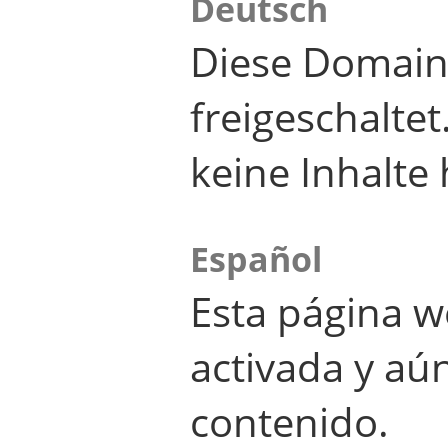
Deutsch
Diese Domain
freigeschalte
keine Inhalte 
Español
Esta página w
activada y aú
contenido.