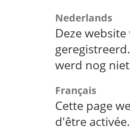
Nederlands
Deze website 
geregistreer
werd nog niet
Français
Cette page we
d'être activée.