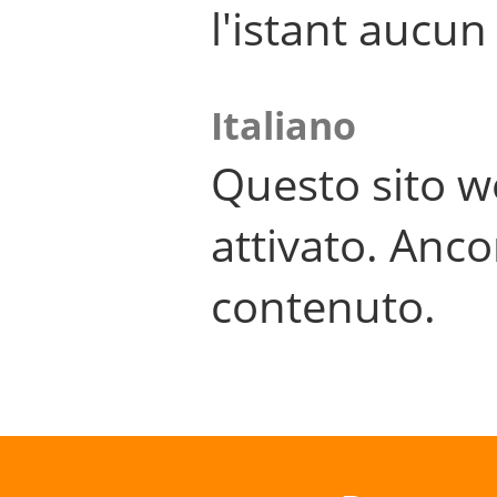
l'istant aucu
Italiano
Questo sito w
attivato. Anco
contenuto.