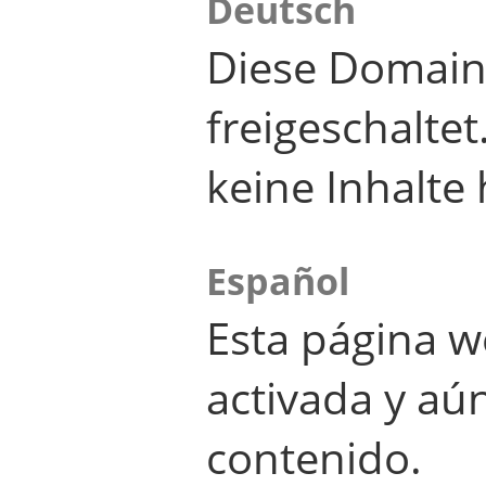
Deutsch
Diese Domain
freigeschalte
keine Inhalte 
Español
Esta página w
activada y aú
contenido.