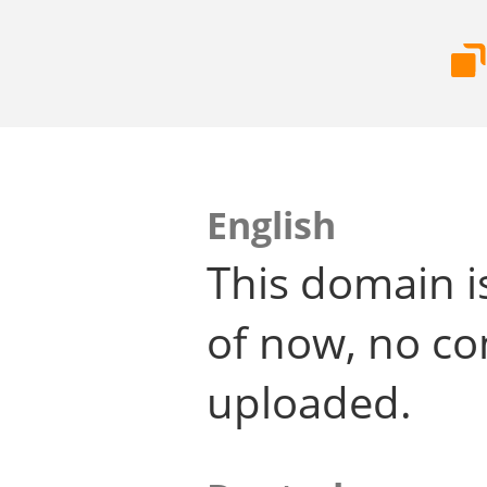
English
This domain i
of now, no co
uploaded.